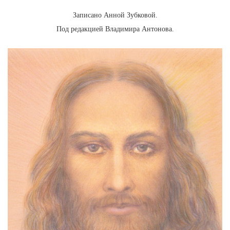
Записано Анной Зубковой.
Под редакцией Владимира Антонова.