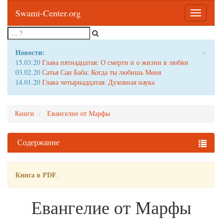
Swami-Center.org
Toggle
navigatio
×
Новости:
15.03.20
Глава пятнадцатая: О смерти и о жизни в любви
03.02.20
Сатья Саи Баба: Когда ты любишь Меня
14.01.20
Глава четырнадцатая: Духовная наука
Книги
Евангелие от Марфы
Содержание
Книга в PDF
.
Евангелие от Марфы