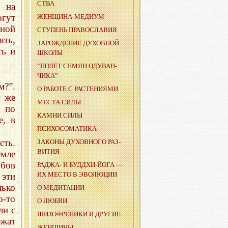
СТВА
 на
огут
ЖЕН­ЩИ­НА-МЕ­ДИ­УМ
иной
СТУ­ПЕНЬ ПРА­ВО­СЛА­ВИЯ
ять,
ЗА­РОЖ­ДЕ­НИЕ ДУ­ХОВ­НОЙ
ть и
ШКОЛЫ
“ПОЛЁТ СЕМЯН ОДУ­ВАН­
ЧИ­КА”
м?”.
О РА­БО­ТЕ С РАС­ТЕ­НИ­Я­МИ
и же
МЕСТА СИЛЫ
 по
КАМНИ СИЛЫ
е, в
ПСИ­ХО­СО­МА­ТИ­КА
сть.
ЗА­КО­НЫ ДУ­ХОВ­НО­ГО РАЗ­
ВИ­ТИЯ
емле
убов
РА­ДЖА- И БУД­ДХИ-ЙО­ГА —
ИХ МЕСТО В ЭВО­ЛЮ­ЦИИ
 эти
лько
О МЕ­ДИ­ТА­ЦИИ
о-то
О ЛЮБВИ
ли с
ШИ­ЗО­ФРЕ­НИ­КИ И ДРУ­ГИЕ
ежат
ЖЕН­ЩИ­НЫ