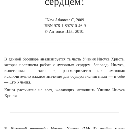
сердцем!
“New Atlanteans”, 2009
ISBN 978-1-897510-46-9
© Антонов В.В., 2010.
В данной брошюре анализируется та часть Учения Иисуса Христа,
которая посвящена работе с духовным сердцем. Заповедь Иисуса,
вынесенная в заголовок, рассматривается как имеющая
исключительно важное значение для осуществления нами — в себе
— Его Учения.
Книга рассчитана на всех, желающих исполнить Учение Иисуса
Христа.
В
Нагорной проповеди
Иисуса Христа (Мф 5) особое место