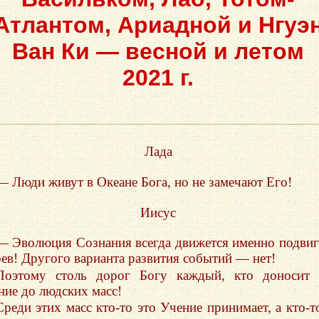
Атлантом, Ариадной и Нгуэ
Ван Ки — весной и летом
2021 г.
Лада
— Люди живут в Океане Бога, но не замечают Его!
Иисус
— Эволюция Сознания всегда движется именно подви
оев! Другого варианта развития событий — нет!
Поэтому столь дорог Богу каждый, кто доносит 
ние до людских масс!
Среди этих масс кто-то это Учение принимает, а кто-