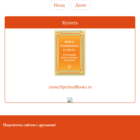
Назад
Далее
Купить
(none)SpiritualBooks.ru
Поделитесь сайтом с друзьями!