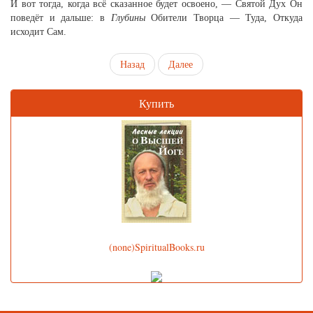
И вот тогда, когда всё сказанное будет освоено, — Святой Дух Он
поведёт и дальше: в
Глубины
Обители Творца — Туда, Откуда
исходит Сам.
Назад
Далее
Купить
(none)SpiritualBooks.ru