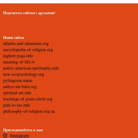
Поделитесь сайтом с друзьями!
Наши сайты
atlantis-and-atlanteans.org
encyclopedia-of-religion.org
highest-yoga.info
meaning-of-life.tv
native-american-spirituality.info
new-ecopsychology.org
pythagoras.name
sathya-sai-baba.org
spiritual-art.info
teachings-of-jesus-christ.org
path-to-tao.info
philosophy-of-religion.org.ua
Присоединяйтесь к нам
Instagram