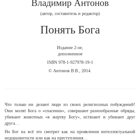
Владимир Антонов
(автор, составитель и редактор)
Понять Бога
Издание 2-ое,
дополненное
ISBN 978-1-927978-19-1
© Антонов В.В., 2014.
Что только ни делают люди из своих религиозных побуждений!
Они молят Бога о «спасении», совершают разнообразные обряды,
убивают животных «в жертву Богу», истязают и убивают друг
друга…
Но Бог на всё это смотрит как на проявления интеллектуальной
недоразвитости или как на преступления…