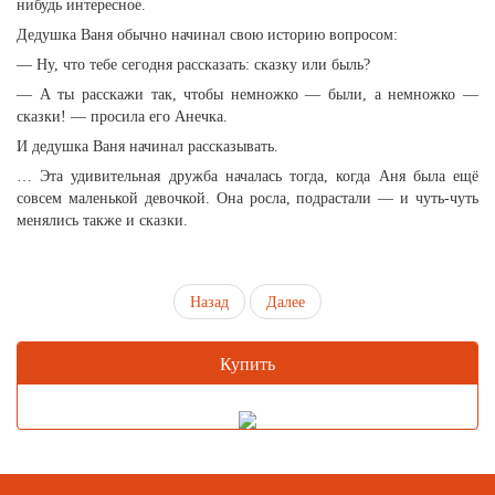
нибудь интересное.
Дедушка Ваня обычно начинал свою историю вопросом:
— Ну, что тебе сегодня рассказать: сказку или быль?
— А ты расскажи так, чтобы немножко — были, а немножко —
сказки! — просила его Анечка.
И дедушка Ваня начинал рассказывать.
… Эта удивительная дружба началась тогда, когда Аня была ещё
совсем маленькой девочкой. Она росла, подрастали — и чуть-чуть
менялись также и сказки.
Назад
Далее
Купить