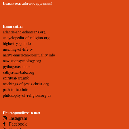
Поделитесь сайтом с друзьями!
Наши сайты
atlantis-and-atlanteans.org
encyclopedia-of-religion.org
highest-yoga.info
meaning-of-life.tv
native-american-spirituality.info
new-ecopsychology.org
pythagoras.name
sathya-sai-baba.org
spiritual-art.info
teachings-of-jesus-christ.org
path-to-tao.info
philosophy-of-religion.org.ua
Присоединяйтесь к нам
Instagram
Facebook