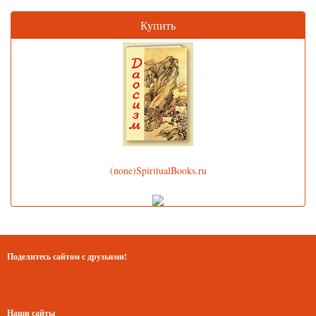
Купить
(none)SpiritualBooks.ru
Поделитесь сайтом с друзьями!
Наши сайты