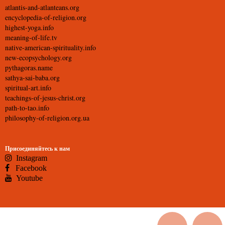
atlantis-and-atlanteans.org
encyclopedia-of-religion.org
highest-yoga.info
meaning-of-life.tv
native-american-spirituality.info
new-ecopsychology.org
pythagoras.name
sathya-sai-baba.org
spiritual-art.info
teachings-of-jesus-christ.org
path-to-tao.info
philosophy-of-religion.org.ua
Присоединяйтесь к нам
Instagram
Facebook
Youtube