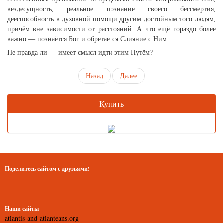
вездесущность, реальное познание своего бессмертия,
дееспособность в духовной помощи другим достойным того людям,
причём вне зависимости от расстояний. А что ещё гораздо более
важно — познаётся Бог и обретается Слияние с Ним.
Не правда ли — имеет смысл идти этим Путём?
Назад
Далее
Купить
Поделитесь сайтом с друзьями!
Наши сайты
atlantis-and-atlanteans.org