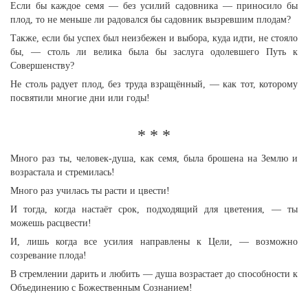
Если бы каждое семя — без усилий садовника — приносило бы
плод, то не меньше ли радовался бы садовник вызревшим плодам?
Также, если бы успех был неизбежен и выбора, куда идти, не стояло
бы, — столь ли велика была бы заслуга одолевшего Путь к
Совершенству?
Не столь радует плод, без труда взращённый, — как тот, которому
посвятили многие дни или годы!
* * *
Много раз ты, человек-душа, как семя, была брошена на Землю и
возрастала и стремилась!
Много раз училась ты расти и цвести!
И тогда, когда настаёт срок, подходящий для цветения, — ты
можешь расцвести!
И, лишь когда все усилия направлены к Цели, — возможно
созревание плода!
В стремлении дарить и любить — душа возрастает до способности к
Объединению с Божественным Сознанием!