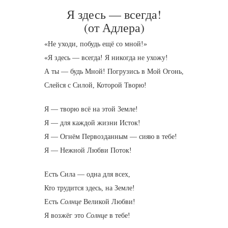
Я здесь — всегда!
(от Адлера)
«Не уходи, побудь ещё со мной!»
«Я здесь — всегда! Я никогда не ухожу!
А ты — будь Мной! Погрузись в Мой Огонь,
Слейся с Силой, Которой Творю!
Я — творю всё на этой Земле!
Я — для каждой жизни Исток!
Я — Огнём Первозданным — сияю в тебе!
Я — Нежной Любви Поток!
Есть Сила — одна для всех,
Кто трудится здесь, на Земле!
Есть
Солнце
Великой Любви!
Я возжёг это
Солнце
в тебе!