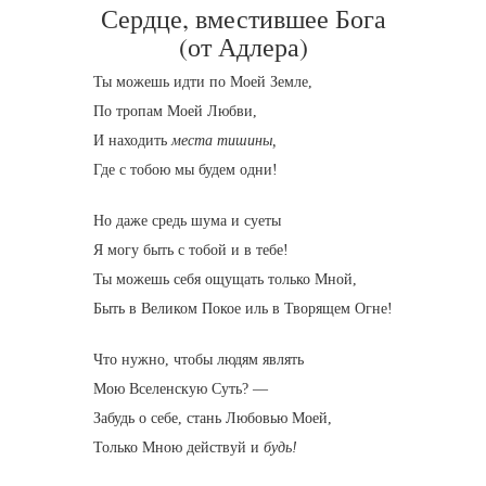
Сердце, вместившее Бога
(от Адлера)
Ты можешь идти по Моей Земле,
По тропам Моей Любви,
И находить
места тишины,
Где с тобою мы будем одни!
Но даже средь шума и суеты
Я могу быть с тобой и в тебе!
Ты можешь себя ощущать только Мной,
Быть в Великом Покое иль в Творящем Огне!
Что нужно, чтобы людям являть
Мою Вселенскую Суть? —
Забудь о себе, стань Любовью Моей,
Только Мною действуй и
будь!