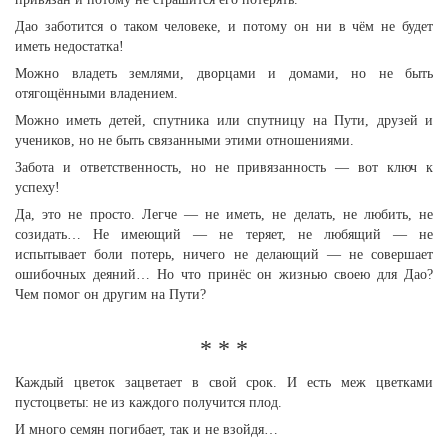
Дао заботится о таком человеке, и потому он ни в чём не будет
иметь недостатка!
Можно владеть землями, дворцами и домами, но не быть
отягощёнными владением.
Можно иметь детей, спутника или спутницу на Пути, друзей и
учеников, но не быть связанными этими отношениями.
Забота и ответственность, но не привязанность — вот ключ к
успеху!
Да, это не просто. Легче — не иметь, не делать, не любить, не
созидать… Не имеющий — не теряет, не любящий — не
испытывает боли потерь, ничего не делающий — не совершает
ошибочных деяний… Но что принёс он жизнью своею для Дао?
Чем помог он другим на Пути?
* * *
Каждый цветок зацветает в свой срок. И есть меж цветками
пустоцветы: не из каждого получится плод.
И много семян погибает, так и не взойдя…