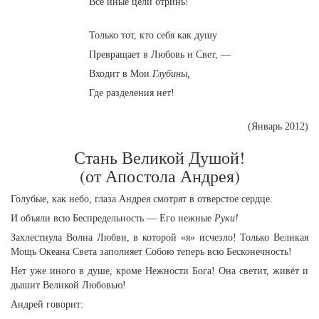
Все иные цели отринь!
Только тот, кто себя как душу
Превращает в Любовь и Свет, —
Входит в Мои
Глубины,
Где разделения нет!
(Январь 2012)
Стань Великой Душой!
(от Апостола Андрея)
Голубые, как небо, глаза Андрея смотрят в отверстое сердце.
И объяли всю Беспредельность — Его нежные
Руки!
Захлестнула Волна Любви, в которой «я» исчезло! Только Великая
Мощь Океана Света заполняет Собою теперь всю Бесконечность!
Нет уже иного в душе, кроме Нежности Бога! Она светит, живёт и
дышит Великой Любовью!
Андрей говорит: