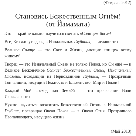
(Февраль 2012)
Становись Божественным Огнём!
(от Йамамата)
Это — крайне важно: научиться светить «Солнцем Бога»!
Все, Кто живут здесь, в Изначальных
Глубинах,
— делают это.
Великое
Солнце
— это Свет и Жизнь, дающие «пищу» всему
живому!
Творец — это Изначальный Океан не только Покоя, но Он ещё — и
Великое Бесконечное
Солнце: Божественный Огонь, Изначальный
Пламень
, исходящий из Первозданной
Глубины,
— Прозрачный
Тончайший, несущий Нежность и Блаженство, Мир и Покой!
Каждый Мой восход над Землёй — это проявление Воли
Изначального.
Нужно научиться возжигать Божественный Огонь в Изначальной
Глубине,
превращая Океан Покоя — в Океан Огня: Прозрачного
Неопаляющего, несущего жизнь!
(Май 2013)