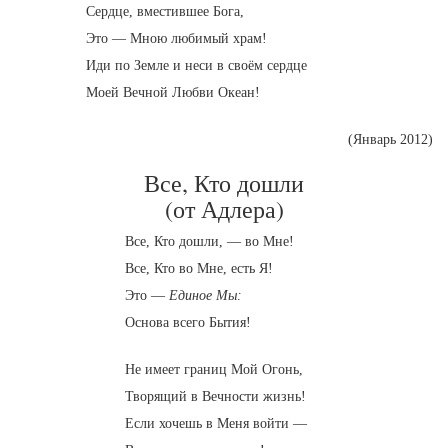
Сердце, вместившее Бога,
Это — Мною любимый храм!
Иди по Земле и неси в своём сердце
Моей Вечной Любви Океан!
(Январь 2012)
Все, Кто дошли
(от Адлера)
Все, Кто дошли, — во Мне!
Все, Кто во Мне, есть Я!
Это —
Единое Мы:
Основа всего Бытия!
Не имеет границ Мой Огонь,
Творящий в Вечности жизнь!
Если хочешь в Меня войти —