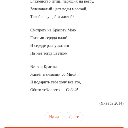
Блаженство птиц, парящих на ветру,
Зеленоватый цвет воды морской,
Такой зовущей и живой?
Смотреть на Красоту Мою
Глазами сердца надо!
И сердце распускаться
Начнёт тогда цветком!
Вся эта Красота
Живёт в слиянии со Мной.
Я подарить тебе хочу всё это,
Обняв тебя всего — Собой!
(Январь 2014)
Назад
Далее