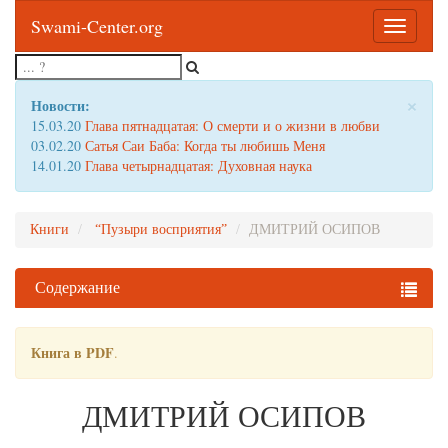
Swami-Center.org
Toggle
navigatio
×
Новости:
15.03.20
Глава пятнадцатая: О смерти и о жизни в любви
03.02.20
Сатья Саи Баба: Когда ты любишь Меня
14.01.20
Глава четырнадцатая: Духовная наука
Книги
“Пузыри восприятия”
ДМИТРИЙ ОСИПОВ
Содержание
Книга в PDF
.
ДМИТРИЙ ОСИПОВ