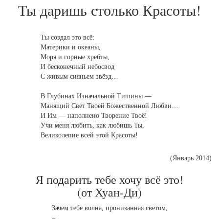
Ты даришь столько Красоты!
Ты создал это всё:
Материки и океаны,
Моря и горные хребты,
И бесконечный небосвод
С живым сияньем звёзд…
В Глубинах Изначальной Тишины —
Манящий Свет Твоей Божественной Любви…
И Им — наполнено Творение Твоё!
Учи меня любить, как любишь Ты,
Великолепие всей этой Красоты!
(Январь 2014)
Я подарить тебе хочу всё это!
(от Хуан-Ди)
Зачем тебе волна, пронизанная светом,