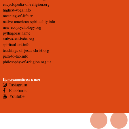
encyclopedia-of-religion.org
highest-yoga.info
meaning-of-life.tv
native-american-spirituality.info
new-ecopsychology.org
pythagoras.name
sathya-sai-baba.org
spiritual-art.info
teachings-of-jesus-christ.org
path-to-tao.info
philosophy-of-religion.org.ua
Присоединяйтесь к нам
Instagram
Facebook
Youtube