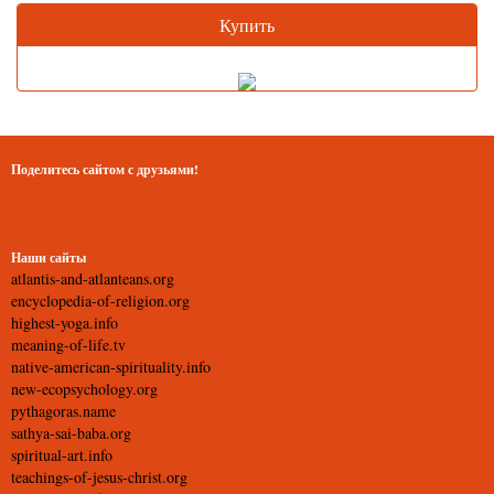
Купить
Поделитесь сайтом с друзьями!
Наши сайты
atlantis-and-atlanteans.org
encyclopedia-of-religion.org
highest-yoga.info
meaning-of-life.tv
native-american-spirituality.info
new-ecopsychology.org
pythagoras.name
sathya-sai-baba.org
spiritual-art.info
teachings-of-jesus-christ.org