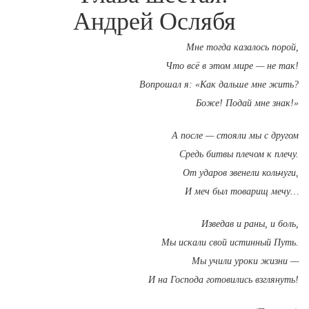
Андрей Ослябя
Мне тогда казалось порой,
Что всё в этом мире — не так!
Вопрошал я: «Как дальше мне жить?
Боже! Подай мне знак!»
А после — стояли мы с другом
Средь битвы плечом к плечу.
От ударов звенели кольчуги,
И меч был товарищ мечу…
Изведав и раны, и боль,
Мы искали свой истинный Путь.
Мы учили уроки жизни —
И на Господа готовились взглянуть!