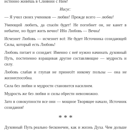
истинно живёшь в Слиянии с Ним!
Иисус:
— Я учил своих учеников — любви! Прежде всего —
любви!
Умеющий любить, да спасён будет! Не погибнет он, не канет в
небытие, но будет жить вечно! Ибо Любовь — Вечна!
Исчезнет Любовь — исчезнет всё. Не будет Источника созидающей
Силы, который есть Любовь!
Любовь питает и созидает. Именно с неё нужно начинать духовный
Путь, постепенно взращивая другие составляющие — мудрость и
силу.
Любовь слабая и глупая не принесёт никому пользы — она не
жизнеспособна.
Сила без любви и мудрости становится насилием.
Мудрость же без любви и силы обрести невозможно.
Зато в совокупности все они — мощное Творящее начало, Источник
созидания!
* * *
Духовный Путь реально бесконечен, как и жизнь Духа. Чем дольше