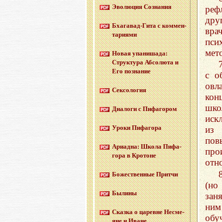
Эво­лю­ция Со­зна­ния
реф
дру
Бха­га­вад-Ги­та с ком­мен­
вра
та­ри­я­ми
пси
мет
Новая упа­ни­ша­да:
Струк­ту­ра Аб­со­лю­та и
Его по­зна­ние
с о
овл
Сек­со­ло­гия
кон
шко
Диа­ло­ги с Пи­фа­го­ром
иск
Уроки Пи­фа­го­ра
из
по
Ари­ад­на: Школа Пи­фа­
про
го­ра в Кро­тоне
отн
Бо­же­ствен­ные Прит­чи
(но
Бы­ли­ны
зан
ним
Сказ­ка о ца­ревне Несме­
обу
яне и Иване