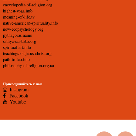
encyclopedia-of-religion.org
highest-yoga.info
meaning-of-life.tv
native-american-spirituality.info
new-ecopsychology.org
pythagoras.name
sathya-sai-baba.org
spiritual-art.info
teachings-of-jesus-christ.org
path-to-tao.info
philosophy-of-religion.org.ua
Присоединяйтесь к нам
Instagram
Facebook
Youtube