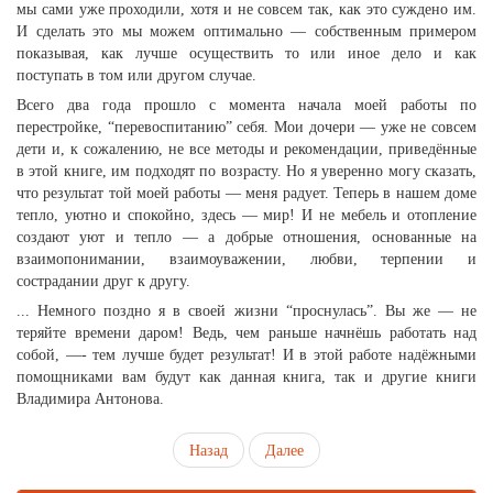
мы сами уже проходили, хотя и не совсем так, как это суждено им.
И сделать это мы можем оптимально — собственным примером
показывая, как лучше осуществить то или иное дело и как
поступать в том или другом случае.
Всего два года прошло с момента начала моей работы по
перестройке, “перевоспитанию” себя. Мои дочери — уже не совсем
дети и, к сожалению, не все методы и рекомендации, приведённые
в этой книге, им подходят по возрасту. Но я уверенно могу сказать,
что результат той моей работы — меня радует. Теперь в нашем доме
тепло, уютно и спокойно, здесь — мир! И не мебель и отопление
создают уют и тепло — а добрые отношения, основанные на
взаимопонимании, взаимоуважении, любви, терпении и
сострадании друг к другу.
... Немного поздно я в своей жизни “проснулась”. Вы же — не
теряйте времени даром! Ведь, чем раньше начнёшь работать над
собой, —- тем лучше будет результат! И в этой работе надёжными
помощниками вам будут как данная книга, так и другие книги
Владимира Антонова.
Назад
Далее