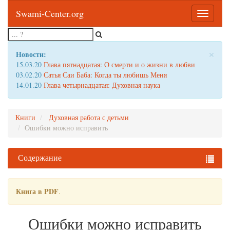
Swami-Center.org
Toggle
navigatio
×
Новости:
15.03.20
Глава пятнадцатая: О смерти и о жизни в любви
03.02.20
Сатья Саи Баба: Когда ты любишь Меня
14.01.20
Глава четырнадцатая: Духовная наука
Книги
Духовная работа с детьми
Ошибки можно исправить
Содержание
Книга в PDF
.
Ошибки можно исправить