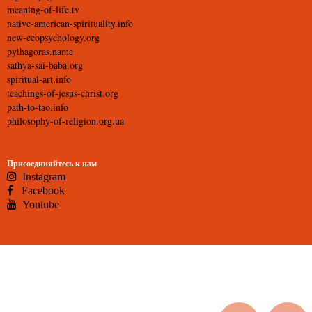
meaning-of-life.tv
native-american-spirituality.info
new-ecopsychology.org
pythagoras.name
sathya-sai-baba.org
spiritual-art.info
teachings-of-jesus-christ.org
path-to-tao.info
philosophy-of-religion.org.ua
Присоединяйтесь к нам
Instagram
Facebook
Youtube