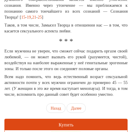
сознания. Именно через утончение — мы приближаемся к
познанию самого тончайшего из всех сознаний — Сознания
Творца! [
15
-
19
,
21
-
25
]
Таков, в том числе, Замысел Творца в отношении нас — в том, что
касается сексуального аспекта любви.
* * *
Если мужчина не уверен, что сможет сейчас подарить оргазм своей
любимой, — он может вызвать его рукой (разумеется, чистой),
воздействуя на наиболее выраженные у неё генитальные эрогенные
зоны. И только после этого он соединяет половые органы.
Всем надо помнить, что ведь естественный возраст сексуальной
активности почти у всех мужчин ограничен до примерно 45 — 55
лет. (У женщин в это же время наступает менопауза). И тогда, в том
числе, вспомнить про данный совет будет особенно уместно.
Назад
Далее
Купить