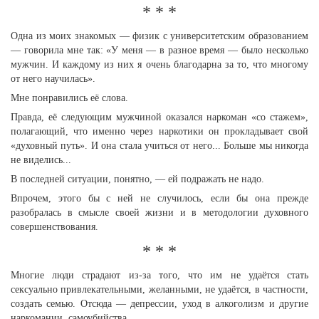
* * *
Одна из моих знакомых — физик с университетским образованием
— говорила мне так: «У меня — в разное время — было несколько
мужчин. И каждому из них я очень благодарна за то, что многому
от него научилась».
Мне понравились её слова.
Правда, её следующим мужчиной оказался наркоман «со стажем»,
полагающий, что именно через наркотики он прокладывает свой
«духовный путь». И она стала учиться от него... Больше мы никогда
не виделись...
В последней ситуации, понятно, — ей подражать не надо.
Впрочем, этого бы с ней не случилось, если бы она прежде
разобралась в смысле своей жизни и в методологии духовного
совершенствования.
* * *
Многие люди страдают из-за того, что им не удаётся стать
сексуально привлекательными, желанными, не удаётся, в частности,
создать семью. Отсюда — депрессии, уход в алкоголизм и другие
наркомании, самоубийства…