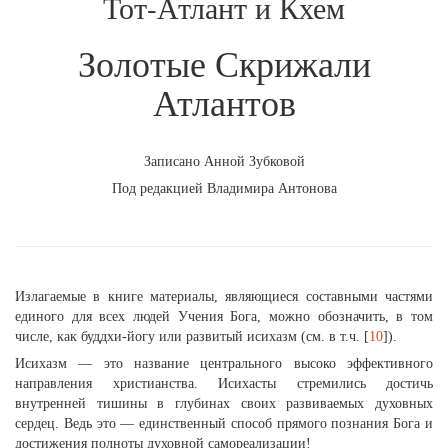
Тот-Атлант и Кхем
Золотые Скрижали
Атлантов
Записано Анной Зубковой
Под редакцией Владимира Антонова
Излагаемые в книге материалы, являющиеся составными частями
единого для всех людей Учения Бога, можно обозначить, в том
числе, как буддхи-йогу или развитый исихазм (см. в т.ч. [
10
]).
Исихазм — это название центрального высоко эффективного
направления христианства. Исихасты стремились достичь
внутренней тишины в глубинах своих развиваемых духовных
сердец. Ведь это — единственный способ прямого познания Бога и
достижения полноты духовной самореализации!