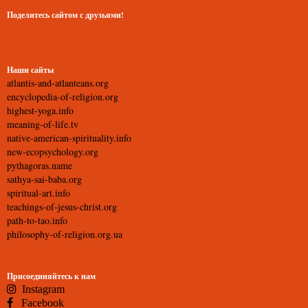
Поделитесь сайтом с друзьями!
Наши сайты
atlantis-and-atlanteans.org
encyclopedia-of-religion.org
highest-yoga.info
meaning-of-life.tv
native-american-spirituality.info
new-ecopsychology.org
pythagoras.name
sathya-sai-baba.org
spiritual-art.info
teachings-of-jesus-christ.org
path-to-tao.info
philosophy-of-religion.org.ua
Присоединяйтесь к нам
Instagram
Facebook