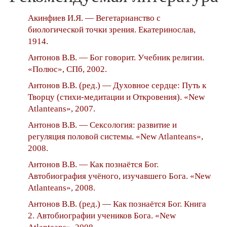
Акинфиев И.Я. — Вегетарианство с
биологической точки зрения. Екатеринослав,
1914.
Антонов В.В. — Бог говорит. Учебник религии.
«Полюс», СПб, 2002.
Антонов В.В. (ред.) — Духовное сердце: Путь к
Творцу (стихи-медитации и Откровения). «New
Atlanteans», 2007.
Антонов В.В. — Сексология: развитие и
регуляция половой системы. «New Atlanteans»,
2008.
Антонов В.В. — Как познаётся Бог.
Автобиография учёного, изучавшего Бога. «New
Atlanteans», 2008.
Антонов В.В. (ред.) — Как познаётся Бог. Книга
2. Автобиографии учеников Бога. «New