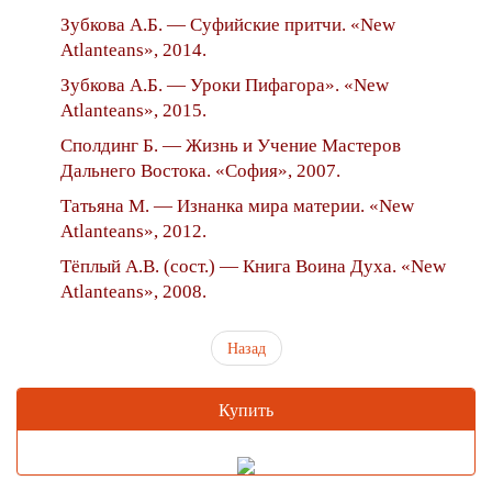
Зубкова А.Б. — Суфийские притчи. «New
Atlanteans», 2014.
Зубкова А.Б. — Уроки Пифагора». «New
Atlanteans», 2015.
Сполдинг Б. — Жизнь и Учение Мастеров
Дальнего Востока. «София», 2007.
Татьяна М. — Изнанка мира материи. «New
Atlanteans», 2012.
Тёплый А.В. (сост.) — Книга Воина Духа. «New
Atlanteans», 2008.
Назад
Купить