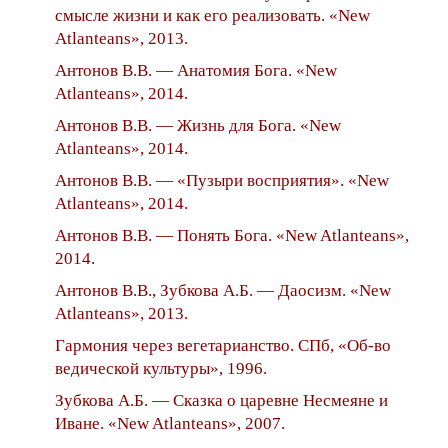
смысле жизни и как его реализовать. «New
Atlanteans», 2013.
Антонов В.В. — Анатомия Бога. «New
Atlanteans», 2014.
Антонов В.В. — Жизнь для Бога. «New
Atlanteans», 2014.
Антонов В.В. — «Пузыри восприятия». «New
Atlanteans», 2014.
Антонов В.В. — Понять Бога. «New Atlanteans»,
2014.
Антонов В.В., Зубкова А.Б. — Даосизм. «New
Atlanteans», 2013.
Гармония через вегетарианство. СПб, «Об-во
ведической культуры», 1996.
Зубкова А.Б. — Сказка о царевне Несмеяне и
Иване. «New Atlanteans», 2007.