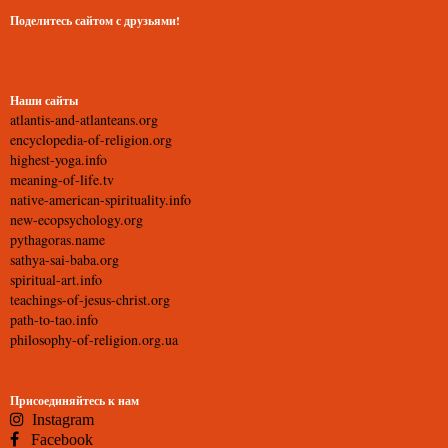
Поделитесь сайтом с друзьями!
Наши сайты
atlantis-and-atlanteans.org
encyclopedia-of-religion.org
highest-yoga.info
meaning-of-life.tv
native-american-spirituality.info
new-ecopsychology.org
pythagoras.name
sathya-sai-baba.org
spiritual-art.info
teachings-of-jesus-christ.org
path-to-tao.info
philosophy-of-religion.org.ua
Присоединяйтесь к нам
Instagram
Facebook