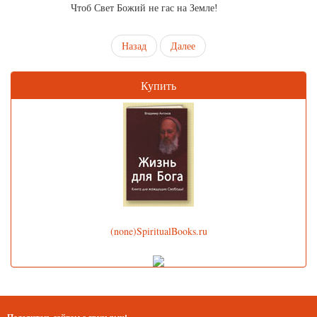
Чтоб Свет Божий не гас на Земле!
Назад
Далее
Купить
(none)SpiritualBooks.ru