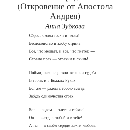
(Откровение от Апостола
Андрея)
Анна Зубкова
Сбрось оковы тоски и плача!
Беспокойство и злобу отринь!
Всё, что мешает, и всё, что гнетёт, —
Словно прах — отряхни и скинь!
Пойми, наконец: твои жизнь и судьба —
В твоих и в Божьих Руках!
Бог же — рядом с тобою всегда!
Забудь одиночества страх!
Бог — рядом — здесь и сейчас!
Он — всегда с тобой и в тебе!
А ты — в своём сердце зажги любовь: