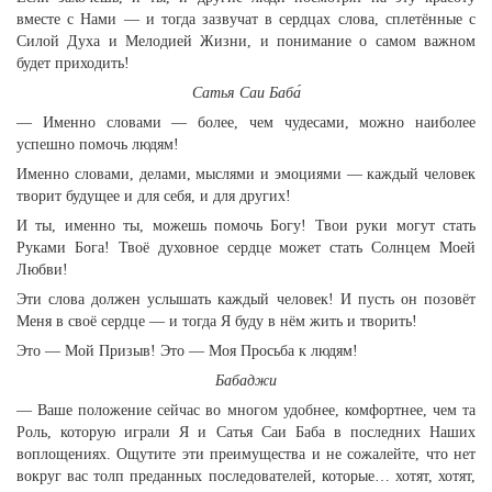
вместе с Нами — и тогда зазвучат в сердцах слова, сплетённые с
Силой Духа и Мелодией Жизни, и понимание о самом важном
будет приходить!
Сатья Саи Баба́
— Именно словами — более, чем чудесами, можно наиболее
успешно помочь людям!
Именно словами, делами, мыслями и эмоциями — каждый человек
творит будущее и для себя, и для других!
И ты, именно ты, можешь помочь Богу! Твои руки могут стать
Руками Бога! Твоё духовное сердце может стать Солнцем Моей
Любви!
Эти слова должен услышать каждый человек! И пусть он позовёт
Меня в своё сердце — и тогда Я буду в нём жить и творить!
Это — Мой Призыв! Это — Моя Просьба к людям!
Бабаджи
— Ваше положение сейчас во многом удобнее, комфортнее, чем та
Роль, которую играли Я и Сатья Саи Баба в последних Наших
воплощениях. Ощутите эти преимущества и не сожалейте, что нет
вокруг вас толп преданных последователей, которые… хотят, хотят,