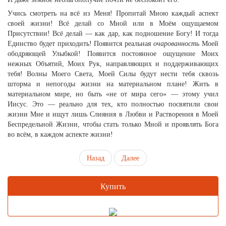
Учись смотреть на всё из Меня! Пропитай Мною каждый аспект
своей жизни! Всё делай со Мной или в Моём ощущаемом
Присутствии! Всё делай — как дар, как подношение Богу! И тогда
Единство будет приходить! Появится реальная
очарованность
Моей
ободряющей Улыбкой! Появится постоянное ощущение Моих
нежных Объятий, Моих Рук, направляющих и поддерживающих
тебя! Волны Моего Света, Моей Силы будут нести тебя сквозь
шторма и непогоды жизни на материальном плане! Жить в
материальном мире, но быть «не от мира сего» — этому учил
Иисус. Это — реально для тех, кто полностью посвятили свои
жизни Мне и ищут лишь Слияния в Любви и Растворения в Моей
Беспредельной Жизни, чтобы стать только Мной и проявлять Бога
во всём, в каждом аспекте жизни!
Назад
Далее
Купить