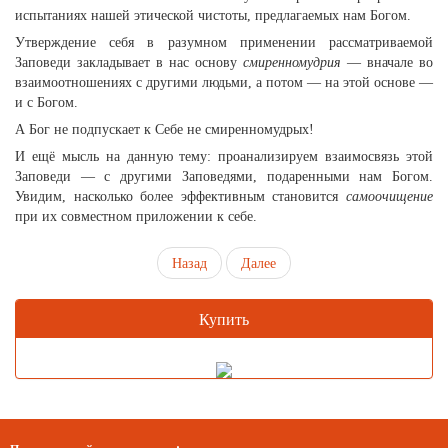
испытаниях нашей этической чистоты, предлагаемых нам Богом.
Утверждение себя в разумном применении рассматриваемой
Заповеди закладывает в нас основу
смиренномудрия
— вначале во
взаимоотношениях с другими людьми, а потом — на этой основе —
и с Богом.
А Бог не подпускает к Себе не смиренномудрых!
И ещё мысль на данную тему: проанализируем взаимосвязь этой
Заповеди — с другими Заповедями, подаренными нам Богом.
Увидим, насколько более эффективным становится
самоочищение
при их совместном приложении к себе.
Назад
Далее
Купить