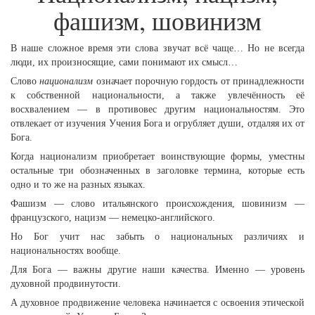
фашизм, шовинизм
В наше сложное время эти слова звучат всё чаще… Но не всегда
люди, их произносящие, сами понимают их смысл…
Слово
национализм
означает порочную гордость от принадлежности
к собственной национальности, а также увлечённость её
восхвалением — в противовес другим национальностям. Это
отвлекает от изучения Учения Бога и огрубляет души, отдаляя их от
Бога.
Когда национализм приобретает воинствующие формы, уместны
остальные три обозначенных в заголовке термина, которые есть
одно и то же на разных языках.
Фашизм — слово итальянского происхождения, шовинизм —
французского, нацизм — немецко-английского.
Но Бог учит нас забыть о национальных различиях и
национальностях вообще.
Для Бога — важны другие наши качества. Именно — уровень
духовной продвинутости.
А духовное продвижение человека начинается с освоения этической