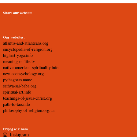
Share our website:
Our websites:
atlantis-and-atlanteans.org
encyclopedia-of-religion.org
highest-yoga.info
meaning-of-life.tv
native-american-spirituality.info
new-ecopsychology.org
pythagoras.name
sathya-sai-baba.org
spiritual-art.info
teachings-of-jesus-christ.org
path-to-tao.info
philosophy-of-religion.org.ua
Pripoj se k nam
Instagram