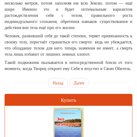
несколько метров, потом заполняя им всю Землю, потом — ещё
шире. Именно это и будет оптимальным вариантом
растождествления себя с телом, правильного роста
индивидуального сознания, обретения навыков существования и
действия вне тела ещё при его жизни.
Человек, развивший себя до такой степени, теряет привязанность к
своему телу, перестаёт страшиться его смерти: ведь он убеждается,
что обладание телом для него теперь значения не имеет, а смерть
тела лишь избавит от лишних земных хлопот.
Такой подвижник оказывается в непосредственной близи от того
момента, когда Творец откроет ему Себя и впустит в Свою Обитель.
Назад
Далее
Купить