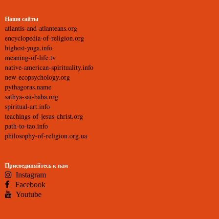
Наши сайты
atlantis-and-atlanteans.org
encyclopedia-of-religion.org
highest-yoga.info
meaning-of-life.tv
native-american-spirituality.info
new-ecopsychology.org
pythagoras.name
sathya-sai-baba.org
spiritual-art.info
teachings-of-jesus-christ.org
path-to-tao.info
philosophy-of-religion.org.ua
Присоединяйтесь к нам
Instagram
Facebook
Youtube