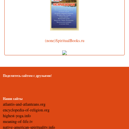
(none)SpiritualBooks.ru
Поделитесь сайтом с друзьями!
Наши сайты
atlantis-and-atlanteans.org
encyclopedia-of-religion.org
highest-yoga.info
meaning-of-life.tv
native-american-spirituality.info