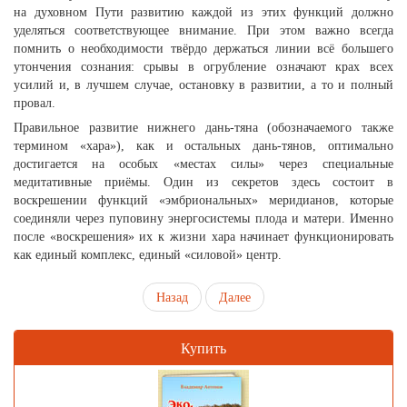
на духовном Пути развитию каждой из этих функций должно
уделяться соответствующее внимание. При этом важно всегда
помнить о необходимости твёрдо держаться линии всё большего
утончения сознания: срывы в огрубление означают крах всех
усилий и, в лучшем случае, остановку в развитии, а то и полный
провал.
Правильное развитие нижнего дань-тяна (обозначаемого также
термином «хара»), как и остальных дань-тянов, оптимально
достигается на особых «местах силы» через специальные
медитативные приёмы. Один из секретов здесь состоит в
воскрешении функций «эмбриональных» меридианов, которые
соединяли через пуповину энергосистемы плода и матери. Именно
после «воскрешения» их к жизни хара начинает функционировать
как единый комплекс, единый «силовой» центр.
Назад
Далее
Купить