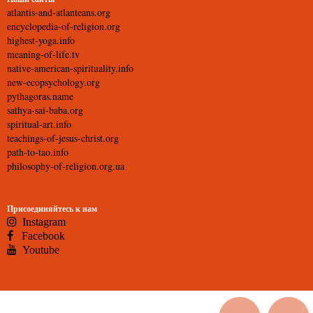
atlantis-and-atlanteans.org
encyclopedia-of-religion.org
highest-yoga.info
meaning-of-life.tv
native-american-spirituality.info
new-ecopsychology.org
pythagoras.name
sathya-sai-baba.org
spiritual-art.info
teachings-of-jesus-christ.org
path-to-tao.info
philosophy-of-religion.org.ua
Присоединяйтесь к нам
Instagram
Facebook
Youtube