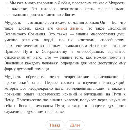
… Мы уже много говорили о Любви, поговорим сейчас о Мудрости
— качестве, без которого невозможно стать совершенными,
невозможно придти к Слиянию с Богом.
Мудрость — это знание всего самого главного: каков Он — Бог, что
такое человек, каков его
смысл жизни
, что такое Эволюция
Вселенского Сознания. Это также — знание многообразия душ,
умение различать людей по их качествам, способностям,
психогенетическим возрастным возможностям. Это также — знание
Прямого Пути к Совершенству и многообразных вариантов
отклонения от него. Это — знание того, как можно помочь в
Эволюции каждому человеку, определив для него доступную ему
форму духовной помощи.
Мудрость обретается через теоретическое исследование и
практический опыт. Первое состоит в изучении инструкций,
которые Бог неоднократно давал воплощённым людям, а также в
познании опыта человеческих исканий и блужданий на Пути к
Нему. Практические же знания человек получает через изучение
себя и Бога на духовном Пути, а также в процессе духовного
служения, в духовном творчестве.
Назад
Далее