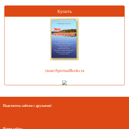
Купить
(none)SpiritualBooks.ru
Поделитесь сайтом с друзьями!
Наши сайты