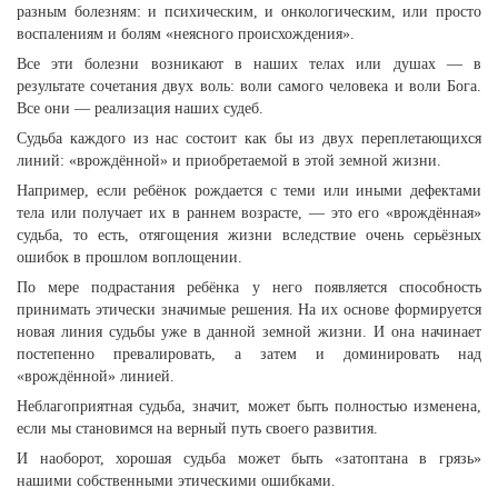
разным болезням: и психическим, и онкологическим, или просто
воспалениям и болям «неясного происхождения».
Все эти болезни возникают в наших телах или душах — в
результате сочетания двух воль: воли самого человека и воли Бога.
Все они — реализация наших судеб.
Судьба каждого из нас состоит как бы из двух переплетающихся
линий: «врождённой» и приобретаемой в этой земной жизни.
Например, если ребёнок рождается с теми или иными дефектами
тела или получает их в раннем возрасте, — это его «врождённая»
судьба, то есть, отягощения жизни вследствие очень серьёзных
ошибок в прошлом воплощении.
По мере подрастания ребёнка у него появляется способность
принимать этически значимые решения. На их основе формируется
новая линия судьбы уже в данной земной жизни. И она начинает
постепенно превалировать, а затем и доминировать над
«врождённой» линией.
Неблагоприятная судьба, значит, может быть полностью изменена,
если мы становимся на верный путь своего развития.
И наоборот, хорошая судьба может быть «затоптана в грязь»
нашими собственными этическими ошибками.