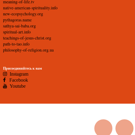
meaning-of-life.tv
native-american-spirituality.info
new-ecopsychology.org
pythagoras.name
sathya-sai-baba.org
spiritual-art.info
teachings-of-jesus-christ.org
path-to-tao.info
philosophy-of-religion.org.ua
Присоединяйтесь к нам
Instagram
Facebook
Youtube