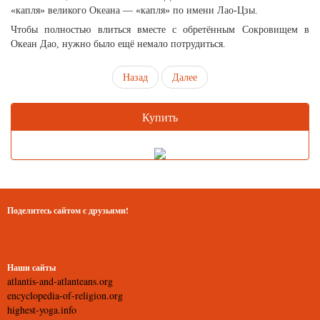
«капля» великого Океана — «капля» по имени Лао-Цзы.
Чтобы полностью влиться вместе с обретённым Сокровищем в
Океан Дао, нужно было ещё немало потрудиться.
Назад
Далее
Купить
Поделитесь сайтом с друзьями!
Наши сайты
atlantis-and-atlanteans.org
encyclopedia-of-religion.org
highest-yoga.info