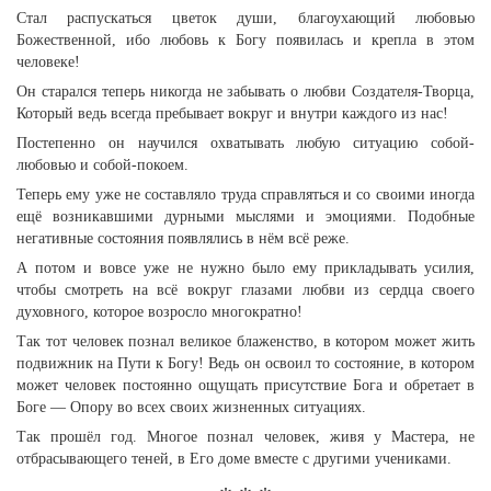
Стал распускаться цветок души, благоухающий любовью
Божественной, ибо любовь к Богу появилась и крепла в этом
человеке!
Он старался теперь никогда не забывать о любви Создателя-Творца,
Который ведь всегда пребывает вокруг и внутри каждого из нас!
Постепенно он научился охватывать любую ситуацию собой-
любовью и собой-покоем.
Теперь ему уже не составляло труда справляться и со своими иногда
ещё возникавшими дурными мыслями и эмоциями. Подобные
негативные состояния появлялись в нём всё реже.
А потом и вовсе уже не нужно было ему прикладывать усилия,
чтобы смотреть на всё вокруг глазами любви из сердца своего
духовного, которое возросло многократно!
Так тот человек познал великое блаженство, в котором может жить
подвижник на Пути к Богу! Ведь он освоил то состояние, в котором
может человек постоянно ощущать присутствие Бога и обретает в
Боге — Опору во всех своих жизненных ситуациях.
Так прошёл год. Многое познал человек, живя у Мастера, не
отбрасывающего теней, в Его доме вместе с другими учениками.