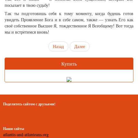
посылает в твою судьбу!
Так ты подготовишь себя к тому моменту, когда будешь готов
увидеть Проявление Бога и в себе самом, также — узнать Его как
своё собственное Высшее Я, тождественное Я Всеобщему! Вот тогда
мы и встретимся вновь!
Назад
Далее
Купить
Поделитесь сайтом с друзьями!
Наши сайты
atlantis-and-atlanteans.org