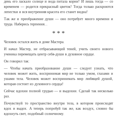
день его ласкало солнце и вода питала корни! И лишь тогда — со
временем — родится прекрасный цветок! Тогда только раскроются
лепестки и вся внутренняя красота его станет видна!
Так же и преображение души — оно потребует много времени и
труда. Наберись терпения...
* * *
Человек остался жить в доме Мастера.
И начал Мастер, не отбрасывающий теней, учить своего нового
ученика перемещать центр себя-души в духовное сердце.
Он говорил так:
— Чтобы начать преобразование души — следует узнать, что
человек может жить, воспринимая мир не только умом, глазами и
ушами тела. Человек может воспринимать мир любящей душой,
которая состоит из духовного сердца!
Сейчас вдохни полной грудью — и выдохни. Сделай так несколько
раз.
Почувствуй то пространство внутри тела, в котором происходят
вдох и выдох. А теперь попробуй так же, как воздух, словно бы
вдохнуть свет, подобный солнечному.