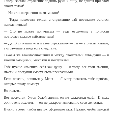
Теперь заставь отражение поднять руки к лицу, не двигая при этом
своим телом!
— Но это совершенно невозможно!
— Тогда пошевели телом, а отражению дай повеление остаться
неподвижным!
— Это не может получиться — ведь отражение в точности
повторяет каждое действие тела!
— Да. В ситуации «ты и твоё отражение» — ты — это есть главное,
а отражение в воде есть следствие.
Таковы же взаимоотношения и между свойствами тебя-души — и
твоими эмоциями, мыслями и поступками.
Тебе нужно изменить себя как душу — и тогда все твои эмоции,
мысли и поступки смогут быть прекрасными.
Если хочешь, останься у Меня — Я могу показать тебе приёмы,
которые этому помогут.
Но только…
Вот посмотри: бутон белой лилии, он не раскрылся ещё… И даже
если очень захотеть — он не раскроет мгновенно свои лепестки.
Нужно время, чтобы цветок сформировался. Нужно, чтобы каждый