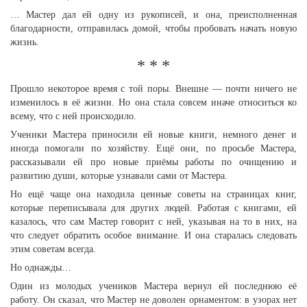
… Мастер дал ей одну из рукописей, и она, преисполненная
благодарности, отправилась домой, чтобы пробовать начать новую
жизнь.
* * *
Прошло некоторое время с той поры. Внешне — почти ничего не
изменилось в её жизни. Но она стала совсем иначе относиться ко
всему, что с ней происходило.
Ученики Мастера приносили ей новые книги, немного денег и
иногда помогали по хозяйству. Ещё они, по просьбе Мастера,
рассказывали ей про новые приёмы работы по очищению и
развитию души, которые узнавали сами от Мастера.
Но ещё чаще она находила ценные советы на страницах книг,
которые переписывала для других людей. Работая с книгами, ей
казалось, что сам Мастер говорит с ней, указывая на то в них, на
что следует обратить особое внимание. И она старалась следовать
этим советам всегда.
Но однажды…
Один из молодых учеников Мастера вернул ей последнюю её
работу. Он сказал, что Мастер не доволен орнаментом: в узорах нет