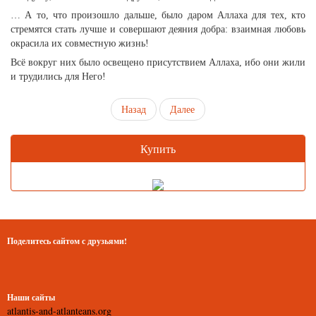
… А то, что произошло дальше, было даром Аллаха для тех, кто
стремятся стать лучше и совершают деяния добра: взаимная любовь
окрасила их совместную жизнь!
Всё вокруг них было освещено присутствием Аллаха, ибо они жили
и трудились для Него!
Назад
Далее
Купить
Поделитесь сайтом с друзьями!
Наши сайты
atlantis-and-atlanteans.org