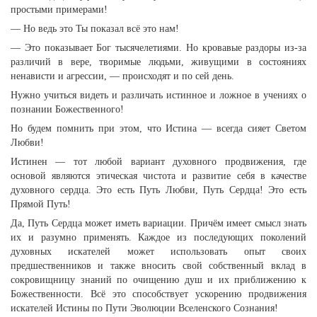
простыми примерами!
— Но ведь это Ты показал всё это нам!
— Это показывает Бог тысячелетиями. Но кровавые раздоры из-за
различий в вере, творимые людьми, живущими в состояниях
ненависти и агрессии, — происходят и по сей день.
Нужно учиться видеть и различать истинное и ложное в учениях о
познании Божественного!
Но будем помнить при этом, что Истина — всегда сияет Светом
Любви!
Истинен — тот любой вариант духовного продвижения, где
основой являются этическая чистота и развитие себя в качестве
духовного сердца. Это есть Путь Любви, Путь Сердца! Это есть
Прямой Путь!
Да, Путь Сердца может иметь вариации. Причём имеет смысл знать
их и разумно применять. Каждое из последующих поколений
духовных искателей может использовать опыт своих
предшественников и также вносить свой собственный вклад в
сокровищницу знаний по очищению душ и их приближению к
Божественности. Всё это способствует ускорению продвижения
искателей Истины по Пути Эволюции Вселенского Сознания!