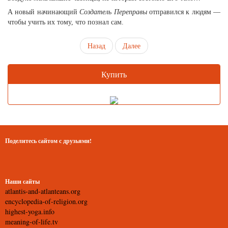
А новый начинающий
Создатель Переправы
отправился к людям —
чтобы учить их тому, что познал сам.
Назад
Далее
Купить
Поделитесь сайтом с друзьями!
Наши сайты
atlantis-and-atlanteans.org
encyclopedia-of-religion.org
highest-yoga.info
meaning-of-life.tv