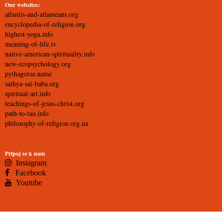
Our websites:
atlantis-and-atlanteans.org
encyclopedia-of-religion.org
highest-yoga.info
meaning-of-life.tv
native-american-spirituality.info
new-ecopsychology.org
pythagoras.name
sathya-sai-baba.org
spiritual-art.info
teachings-of-jesus-christ.org
path-to-tao.info
philosophy-of-religion.org.ua
Pripoj se k nam
Instagram
Facebook
Youtube