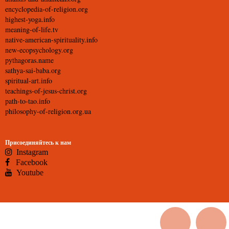
encyclopedia-of-religion.org
highest-yoga.info
meaning-of-life.tv
native-american-spirituality.info
new-ecopsychology.org
pythagoras.name
sathya-sai-baba.org
spiritual-art.info
teachings-of-jesus-christ.org
path-to-tao.info
philosophy-of-religion.org.ua
Присоединяйтесь к нам
Instagram
Facebook
Youtube