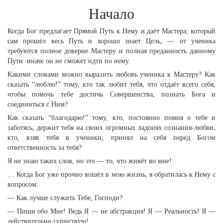
Начало
Когда Бог предлагает Прямой Путь к Нему и даёт Мастера, который
сам прошёл весь Путь и хорошо знает Цель, — от ученика
требуются полное доверие Мастеру и полная преданность данному
Пути: иначе он не сможет идти по нему.
Какими словами можно выразить любовь ученика к Мастеру? Как
сказать “люблю!” тому, кто так любит тебя, что отдаёт всего себя,
чтобы помочь тебе достичь Совершенства, познать Бога и
соединиться с Ним?
Как сказать “благодарю!” тому, кто, постоянно помня о тебе и
заботясь, держит тебя на своих огромных ладонях сознания-любви,
кто, взяв тебя в ученики, принял на себя перед Богом
ответственность за тебя?
Я не знаю таких слов, но это — то, что живёт во мне!
… Когда Бог уже прочно вошёл в мою жизнь, я обратилась к Нему с
вопросом:
— Как лучше служить Тебе, Господи?
— Пиши обо Мне! Ведь Я — не абстракция! Я — Реальность! Я —
действительно существую!