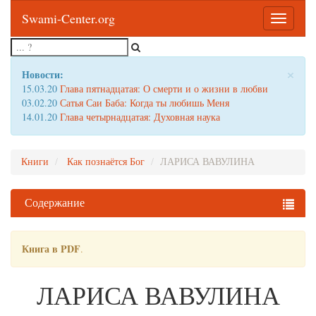
Swami-Center.org
Toggle
navigatio
×
Новости:
15.03.20
Глава пятнадцатая: О смерти и о жизни в любви
03.02.20
Сатья Саи Баба: Когда ты любишь Меня
14.01.20
Глава четырнадцатая: Духовная наука
Книги
Как познаётся Бог
ЛАРИСА ВАВУЛИНА
Содержание
Книга в PDF
.
ЛАРИСА ВАВУЛИНА