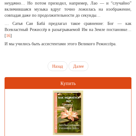
неудачно… Но потом приходил, например, Лао — и “случайно”
включившаяся музыка вдруг точно ложилась на изображение,
совпадая даже по продолжительности до секунды…
… Сатья Саи Бабá предлагал такое сравнение: Бог — как
Всевластный Режиссёр в разыгрываемой Им на Земле постановке…
[
16
]
И мы учились быть ассистентами этого Великого Режиссёра.
Назад
Далее
Купить