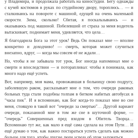
у Владимира, и продолжала работать на киностудии. Бегу однажды
с кучей костюмов в руках по студийному двору, тороплюсь… — и
сталкиваюсь на повороте с машиной, едущей на очень маленькой
скорости. Зима, скользко! Сбитая, я поскальзываюсь — и
оказываюсь под машиной. Побелевший от страха за меня водитель
вытаскивает, поднимает меня, удивляется, что цела…
Я благодарила Бога за этот урок! Ведь Он показал мне — вполне
конкретно и доходчиво! — смерть, которая может случиться
внезапно, вдруг, — когда мы совсем её не ждали…
Но, чтобы я не забывала тот урок, Бог иногда напоминал мне о
смерти и впоследствии — и поторапливал: чтобы я понимала, как
много надо ещё успеть.
Вот, например, моя мама, провожавшая в больницу свою подругу,
заболевшую раком, рассказывает мне о том, что очереди раковых
больных туда стали подобны толпам в битком набитых автобусах в
“часы пик”. И я вспоминаю, как Бог когда-то показал мне во сне
меня, стоящую в такой вот “очереди за смертью”… Другой вариант
очереди, показанной мне в том же сне в шуточной форме, —
“очередь” Совершенных пред входом в Обитель Творца…
Вспоминаю тут же, как мало я ещё сама сделала на этом Пути… И
ещё думаю о том, как важно постараться успеть сделать как можно
больше для того, чтобы другие люди
успели
об этом задуматься…