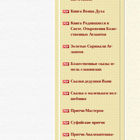
Книга Воина Духа
Книга Ро­див­ших­ся в
Свете. От­кро­ве­ния Бо­же­
ствен­ных Ат­лан­тов
Зо­ло­тые Cкри­жа­ли Ат­
лан­тов
Бо­же­ствен­ные сказы зе­
мель сла­вян­ских
Сказ­ки де­душ­ки Вани
Сказ­ка о ма­лень­ком вол­
шеб­ни­ке
Прит­чи Ма­сте­ров
Су­фий­ские прит­чи
Прит­чи Ава­ло­ки­те­шва­
ры