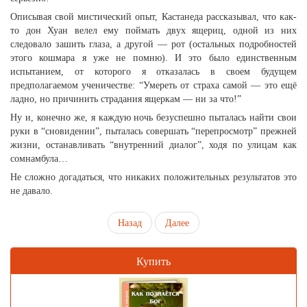
Описывая свой мистический опыт, Кастанеда рассказывал, что как-
то дон Хуан велел ему поймать двух ящериц, одной из них
следовало зашить глаза, а другой — рот (остальных подробностей
этого кошмара я уже не помню). И это было единственным
испытанием, от которого я отказалась в своем будущем
предполагаемом ученичестве: “Умереть от страха самой — это ещё
ладно, но причинить cтрадания ящеркам — ни за что!”
Ну и, конечно же, я каждую ночь безуспешно пыталась найти свои
руки в “сновидении”, пыталась совершать “перепросмотр” прежней
жизни, останавливать “внутренний диалог”, ходя по улицам как
сомнамбула…
Не сложно догадаться, что никаких положительных результатов это
не давало.
Назад
Далее
Купить