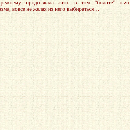
прежнему продолжала жить в том “болоте” пьян
азма, вовсе не желая из него выбираться…