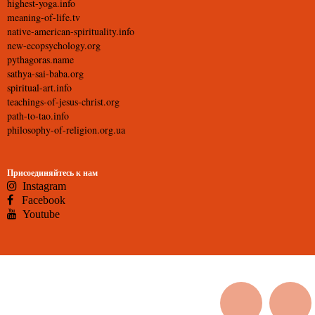
highest-yoga.info
meaning-of-life.tv
native-american-spirituality.info
new-ecopsychology.org
pythagoras.name
sathya-sai-baba.org
spiritual-art.info
teachings-of-jesus-christ.org
path-to-tao.info
philosophy-of-religion.org.ua
Присоединяйтесь к нам
Instagram
Facebook
Youtube