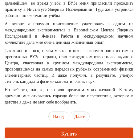
дальнейшем: во время учёбы в ВУЗе меня пригласили проходить
практику в Институте Ядерных Исследований. Туда же я устроился
работать по окончании учёбы.
А вскоре я получил приглашение участвовать в одном из
международных экспериментов в Европейском Центре Ядерных
Исследований в Женеве. Работа в международном научном
коллективе дала мне очень ценный жизненный опыт.
Так я достиг того, о чём мечтал в школе: окончил один из самых
престижных ВУЗов страны, стал сотрудником известного научного
Центра, участвовал в крупном международном эксперименте,
проводившемся на самых передовых рубежах современной физики
элементарных частиц. И даже получил, в результате, учёную
степень кандидата физико-математических наук.
Но всё это, однако, не стало пределом моих желаний. К тому
времени мне открылись гораздо большие перспективы, которые в
детстве я даже не мог себе вообразить.
Назад
Далее
Купить