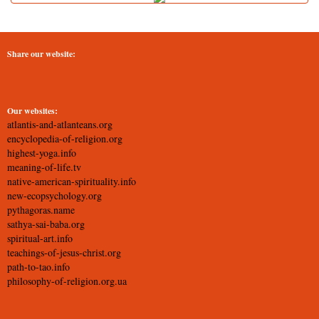
Share our website:
Our websites:
atlantis-and-atlanteans.org
encyclopedia-of-religion.org
highest-yoga.info
meaning-of-life.tv
native-american-spirituality.info
new-ecopsychology.org
pythagoras.name
sathya-sai-baba.org
spiritual-art.info
teachings-of-jesus-christ.org
path-to-tao.info
philosophy-of-religion.org.ua