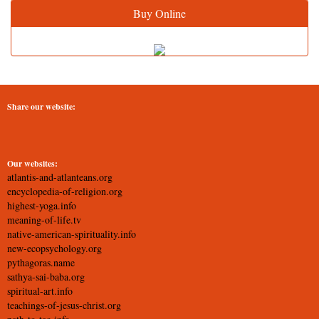
Buy Online
Share our website:
Our websites:
atlantis-and-atlanteans.org
encyclopedia-of-religion.org
highest-yoga.info
meaning-of-life.tv
native-american-spirituality.info
new-ecopsychology.org
pythagoras.name
sathya-sai-baba.org
spiritual-art.info
teachings-of-jesus-christ.org