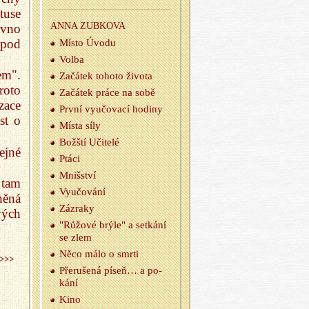
tuse
ANNA ZUB­KO­VA
ávno
 pod
Místo Úvodu
Volba
em".
Za­čá­tek to­ho­to ži­vo­ta
roto
Za­čá­tek práce na sobě
zace
První vy­u­čo­va­cí ho­di­ny
st o
Místa síly
Božští Uči­te­lé
ejné
Ptáci
Mniš­ství
 tam
Vy­u­čo­vá­ní
něná
Zá­zra­ky
vých
"Rů­žo­vé brýle" a se­tká­ní
se zlem
Něco málo o smrti
>>>
Pře­ru­še­ná píseň… a po­
ká­ní
Kino