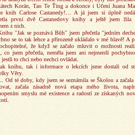
itátech Korán, Tao Te Ťing a dokonce i Učení Juana Ma
le knih Carlose Castanedy!… A já jsem si úplně ned
četla první dvě Castanedovy knihy a ještě jsem žila
em z nich.
Knihu "Jak se poznává Bůh" jsem přečetla "jedním dech
hno se to tak lehce a přirozeně ukládalo v mé hlavě! A p
ochopitelné, že když se začalo mluvit o možnosti reali
, co jsem přečetla, neměla jsem ani nejmenší pochybno
 jestli to chci nebo nechci ovládat.
Jak knihu, tak i informace o lekcích jsme dostali od st
telky Věry.
… Od té doby, kdy jsem se seznámila se Školou a začala
dovat, začala zásadně nová etapa mého života, napl
hopením smyslu mé existence a radostí ze získaných no
ostí.