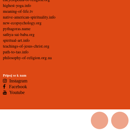
highest-yoga.info
meaning-of-life.tv
native-american-spirituality.info
new-ecopsychology.org
pythagoras.name
sathya-sai-baba.org
spiritual-art.info
teachings-of-jesus-christ.org
path-to-tao.info
philosophy-of-religion.org.ua
Pripoj se k nam
Instagram
Facebook
Youtube